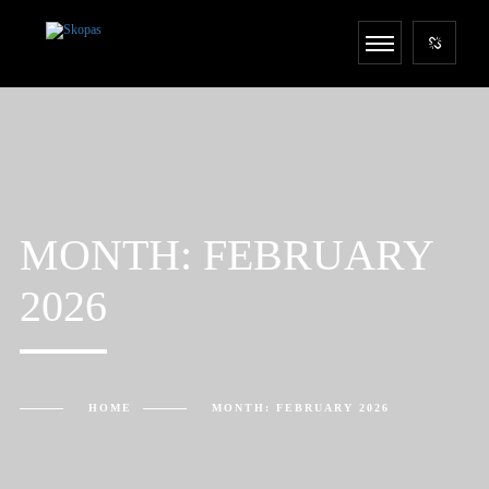
MONTH:
FEBRUARY
2026
HOME
MONTH:
FEBRUARY 2026