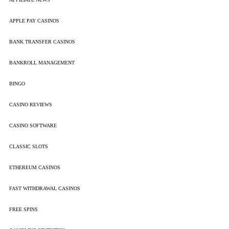
APPLE PAY CASINOS
BANK TRANSFER CASINOS
BANKROLL MANAGEMENT
BINGO
CASINO REVIEWS
CASINO SOFTWARE
CLASSIC SLOTS
ETHEREUM CASINOS
FAST WITHDRAWAL CASINOS
FREE SPINS