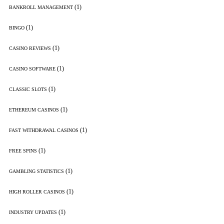
(1)
BANKROLL MANAGEMENT
(1)
BINGO
(1)
CASINO REVIEWS
(1)
CASINO SOFTWARE
(1)
CLASSIC SLOTS
(1)
ETHEREUM CASINOS
(1)
FAST WITHDRAWAL CASINOS
(1)
FREE SPINS
(1)
GAMBLING STATISTICS
(1)
HIGH ROLLER CASINOS
(1)
INDUSTRY UPDATES