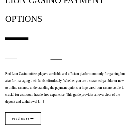
LION CASINO PAYMENT
OPTIONS
FEBRUARY 6, 2026
UNCATEGORIZED
0 COMMENT
Red Lion Casino offers players a reliable and efficient platform not only for gaming but
also for managing their funds effortlessly. Whether you are a seasoned gambler or new
to online casinos, understanding the payment options at https://red-lion-casino.co.uk/ is
crucial for a smooth, hassle-free experience. This guide provides an overview of the
deposit and withdrawal […]
read more