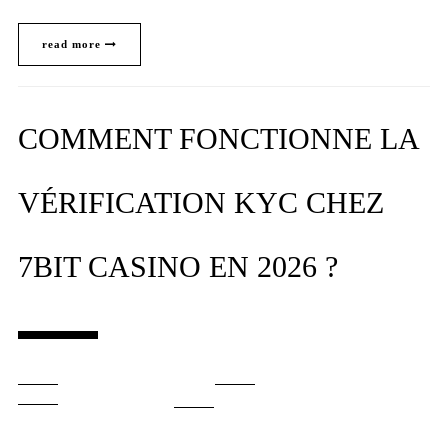
read more
COMMENT FONCTIONNE LA
VÉRIFICATION KYC CHEZ
7BIT CASINO EN 2026 ?
FEBRUARY 8, 2026
UNCATEGORIZED
0 COMMENT