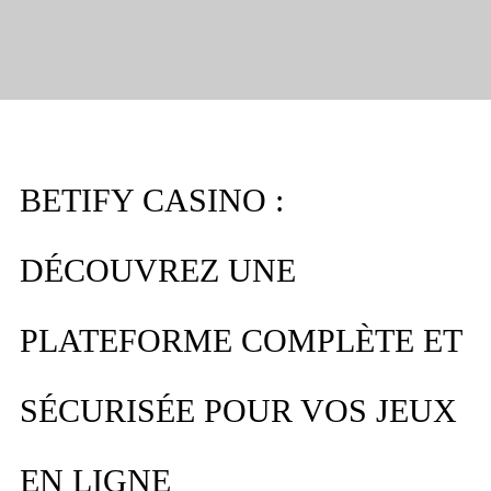
BETIFY CASINO :
DÉCOUVREZ UNE
PLATEFORME COMPLÈTE ET
SÉCURISÉE POUR VOS JEUX
EN LIGNE